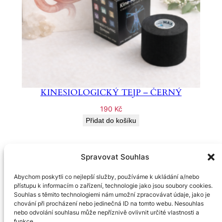
KINESIOLOGICKÝ TEJP – ČERNÝ
190
Kč
Přidat do košíku
Spravovat Souhlas
Abychom poskytli co nejlepší služby, používáme k ukládání a/nebo
přístupu k informacím o zařízení, technologie jako jsou soubory cookies.
E-shop Pavla Skálová
Souhlas s těmito technologiemi nám umožní zpracovávat údaje, jako je
chování při procházení nebo jedinečná ID na tomto webu. Nesouhlas
nebo odvolání souhlasu může nepříznivě ovlivnit určité vlastnosti a
O nás
Soukromí
funkce.