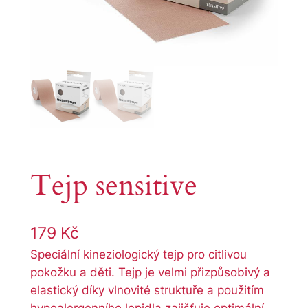
Tejp sensitive
179
Kč
Speciální kineziologický tejp pro citlivou
pokožku a děti. Tejp je velmi přizpůsobivý a
elastický díky vlnovité struktuře a použitím