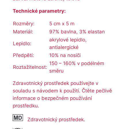
Technické parametry:
Rozměry:
5 cm x 5 m
Materiál:
97% bavlna, 3% elastan
akrylové lepidlo,
Lepidlo:
antialergické
Předpětí:
10% na nosiči
150 – 160% v podélném
Roztažitelnost:
směru
Zdravotnický prostředek používejte v
souladu s návodem k použití. Čtěte pečlivě
informace o bezpečném používání
prostředku.
Zdravotnický prostředek.